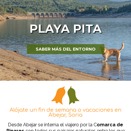
PLAYA PITA
SABER MÁS DEL ENTORNO
Alójate un fin de semana o vacaciones en
Abejar, Soria
Desde Abejar se interna el viajero por la C
omarca de
Pinares
con todos sus paisajes naturales entre los que