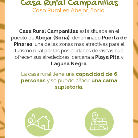
Casa Rural Campanillas
Casa Rural en Abejar, Soria.
Casa Rural Campanillas
está situada en el
pueblo de
Abejar (Soria)
, denominado
Puerta de
Pinares
, una de las zonas mas atractivas para el
turismo rural por las posibilidades de visitas que
ofrecen sus alrededores, cercana a
Playa Pita
y
Laguna Negra
.
La casa rural tiene una
capacidad de 6
personas
y se puede añadir
una cama
supletoria
.