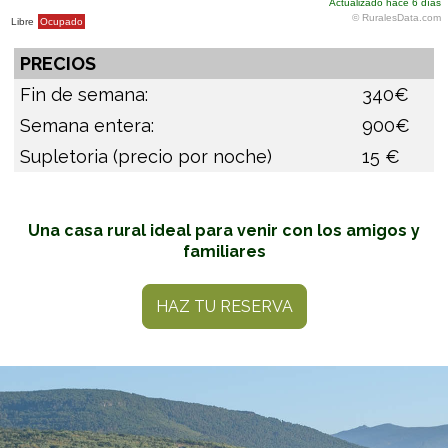
PRECIOS
Fin de semana:
340€
Semana entera:
900€
Supletoria (precio por noche)
15 €
Una casa rural ideal para venir con los amigos y
familiares
HAZ TU RESERVA