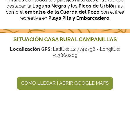
destacan la
Laguna Negra
y los
Picos de Urbió
n, así
como el
embalse de la Cuerda del Pozo
con el área
recreativa en
Playa Pita y Embarcadero
.
SITUACIÓN CASA RURAL CAMPANILLAS
Localización GPS:
Latitud: 42.7742798 - Longitud:
-1.3860209
COMO LLEGAR | ABRIR GOOGLE MAPS